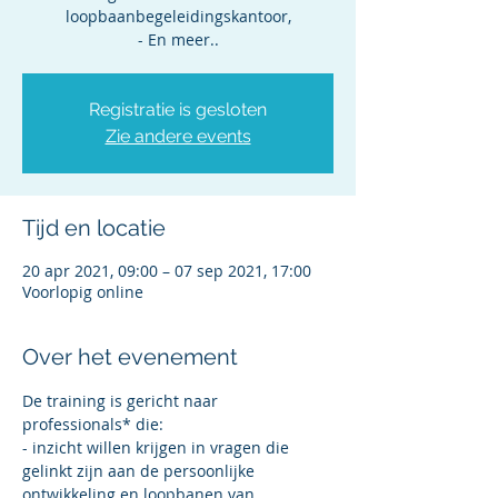
loopbaanbegeleidingskantoor,
- En meer..
Registratie is gesloten
Zie andere events
Tijd en locatie
20 apr 2021, 09:00 – 07 sep 2021, 17:00
Voorlopig online
Over het evenement
De training is gericht naar 
professionals* die:
- inzicht willen krijgen in vragen die 
gelinkt zijn aan de persoonlijke 
ontwikkeling en loopbanen van 