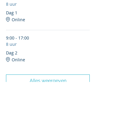
8 uur
Dag 1
Online
9:00 - 17:00
8 uur
Dag 2
Online
Alles weergeven
Nog 6 items beschikbaar
Tickets
Verkoop geëindigd op